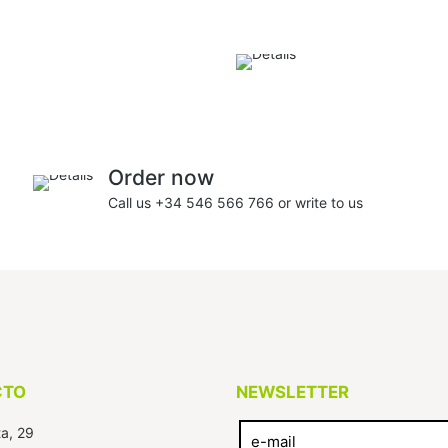
Order now
Call us +34 546 566 766 or write to us
CTO
NEWSLETTER
a, 29