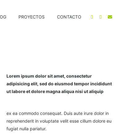
LOG
PROYECTOS
CONTACTO
Lorem ipsum dolor sit amet, consectetur
adipisicing elit, sed do eiusmod tempor incididunt
ut labore et dolore magna aliqua nisi ut aliquip
ex ea commodo consequat. Duis aute irure dolor in
reprehenderit in voluptate velit esse cillum dolore eu
fugiat nulla pariatur.