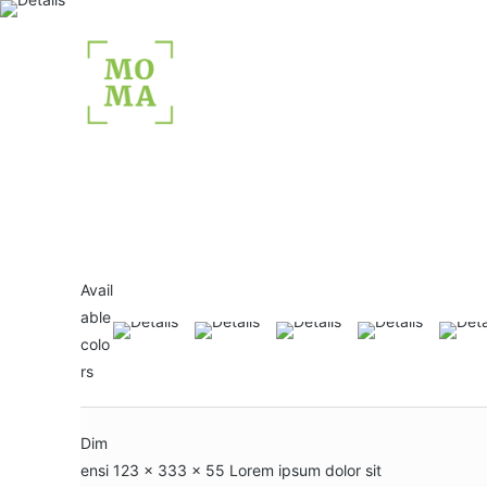
Avail
able
colo
rs
Dim
ensi
123 x 333 x 55 Lorem ipsum dolor sit