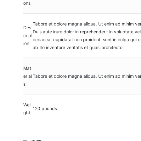
ons
Tabore et dolore magna aliqua. Ut enim ad minim ve
Des
Duis aute irure dolor in reprehenderit in voluptate vel
cript
occaecat cupidatat non proident, sunt in culpa qui 
ion
ab illo inventore veritatis et quasi architecto
Mat
erial
Tabore et dolore magna aliqua. Ut enim ad minim ve
s
Wei
120 pounds
ght