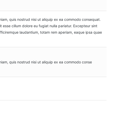
niam, quis nostrud nisi ut aliquip ex ea commodo consequat.
it esse cillum dolore eu fugiat nulla pariatur. Excepteur sint
officiremque laudantium, totam rem aperiam, eaque ipsa quae
niam, quis nostrud nisi ut aliquip ex ea commodo conse