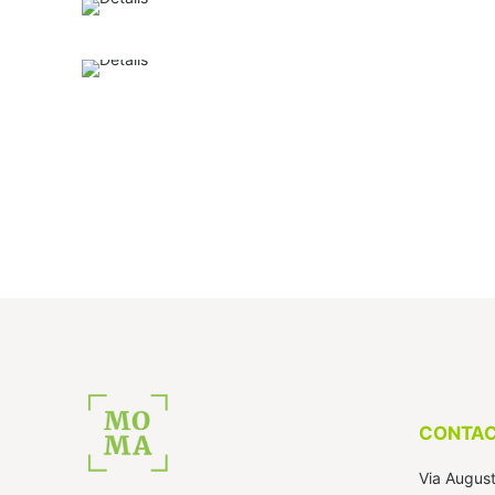
CONTA
Via August